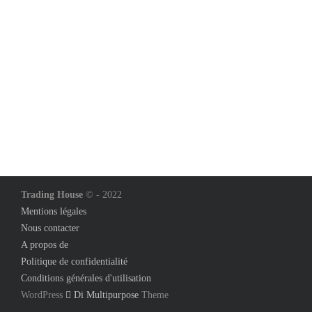
Trading House
© - 2022
Mentions légales
Nous contacter
A propos de
Politique de confidentialité
Conditions générales d'utilisation
WordPress
Di Multipurpose
Theme