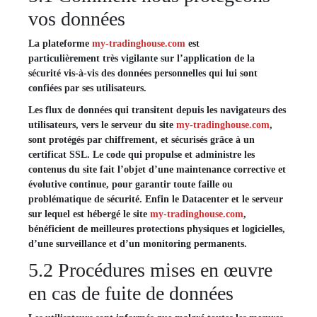
vos données
La plateforme
my-tradinghouse.com
est
particulièrement très vigilante sur l’application de la
sécurité vis-à-vis des données personnelles qui lui sont
confiées par ses utilisateurs.
Les flux de données qui transitent depuis les navigateurs des
utilisateurs, vers le serveur du site
my-tradinghouse.com
,
sont protégés par chiffrement, et sécurisés grâce à un
certificat SSL. Le code qui propulse et administre les
contenus du site fait l’objet d’une maintenance corrective et
évolutive continue, pour garantir toute faille ou
problématique de sécurité. Enfin le Datacenter et le serveur
sur lequel est hébergé le site
my-tradinghouse.com
,
bénéficient de meilleures protections physiques et logicielles,
d’une surveillance et d’un monitoring permanents.
5.2 Procédures mises en œuvre
en cas de fuite de données