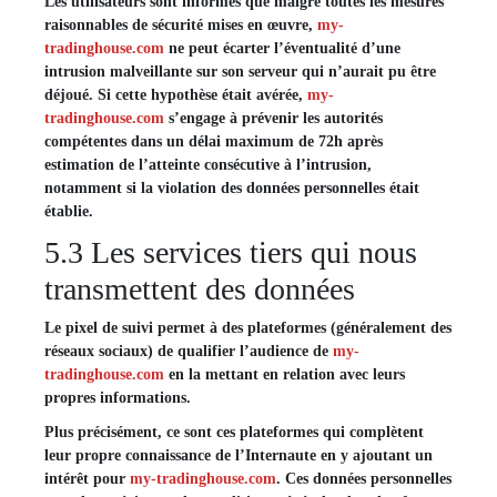
Les utilisateurs sont informés que malgré toutes les mesures
raisonnables de sécurité mises en œuvre,
my-
tradinghouse.com
ne peut écarter l’éventualité d’une
intrusion malveillante sur son serveur qui n’aurait pu être
déjoué. Si cette hypothèse était avérée,
my-
tradinghouse.com
s’engage à prévenir les autorités
compétentes dans un délai maximum de 72h après
estimation de l’atteinte consécutive à l’intrusion,
notamment si la violation des données personnelles était
établie.
5.3 Les services tiers qui nous
transmettent des données
Le pixel de suivi permet à des plateformes (généralement des
réseaux sociaux) de qualifier l’audience de
my-
tradinghouse.com
en la mettant en relation avec leurs
propres informations.
Plus précisément, ce sont ces plateformes qui complètent
leur propre connaissance de l’Internaute en y ajoutant un
intérêt pour
my-tradinghouse.com
. Ces données personnelles