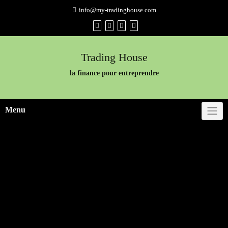
Skip
info@my-tradinghouse.com
to
content
Trading House
la finance pour entreprendre
Menu