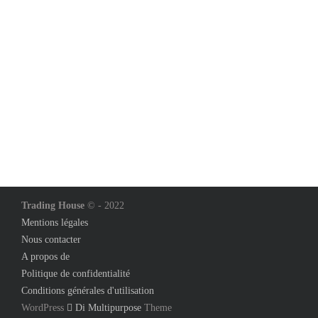
Trading House
© - 2022
Mentions légales
Nous contacter
A propos de
Politique de confidentialité
Conditions générales d'utilisation
WordPress
Di Multipurpose
Theme