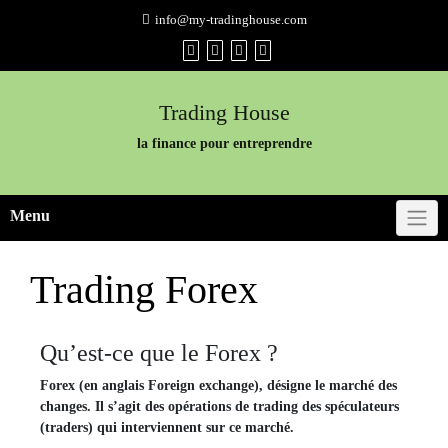
Skip
info@my-tradinghouse.com
to
content
Trading House
la finance pour entreprendre
Menu
Trading Forex
Qu’est-ce que le Forex ?
Forex (en anglais Foreign exchange), désigne le marché des
changes. Il s’agit des opérations de trading des spéculateurs
(traders) qui interviennent sur ce marché.