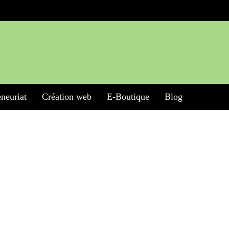
neuriat
Création web
E-Boutique
Blog