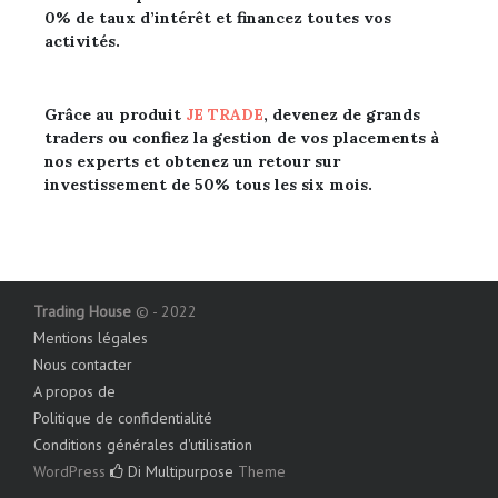
0%
de taux d’intérêt et financez toutes vos
activités.
Grâce au produit
JE TRADE
, devenez de
grands
traders ou confiez la gestion de vos placements à
nos experts et obtenez un retour sur
investissement de 50% tous les six mois.
Trading House
© - 2022
Mentions légales
Nous contacter
A propos de
Politique de confidentialité
Conditions générales d'utilisation
WordPress
Di Multipurpose
Theme