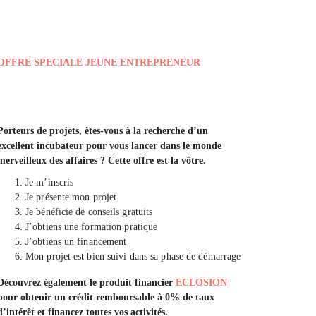
OFFRE SPECIALE JEUNE ENTREPRENEUR
Porteurs de projets, êtes-vous à la recherche d’un
excellent incubateur pour vous lancer dans le monde
merveilleux des affaires ? Cette offre est la vôtre.
Je m’inscris
Je présente mon projet
Je bénéficie de conseils gratuits
J’obtiens une formation pratique
J’obtiens un financement
Mon projet est bien suivi dans sa phase de démarrage
Découvrez également le produit financier
ECLOSION
pour obtenir un crédit remboursable à
0%
de taux
d’intérêt et financez toutes vos activités.