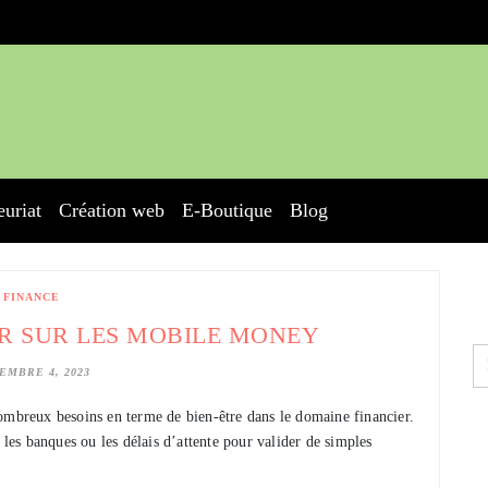
euriat
Création web
E-Boutique
Blog
FINANCE
IR SUR LES MOBILE MONEY
EMBRE 4, 2023
ombreux besoins en terme de bien-être dans le domaine financier.
 les banques ou les délais d’attente pour valider de simples