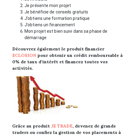
Je présente mon projet
Je bénéficie de conseils gratuits
J’obtiens une formation pratique
J’obtiens un financement
Mon projet est bien suivi dans sa phase de
démarrage
Découvrez également le produit financier
ECLOSION
pour obtenir un crédit remboursable à
0%
de taux d’intérêt et financez toutes vos
activités.
Grâce au produit
JE TRADE
, devenez de
grands
traders ou confiez la gestion de vos placements à