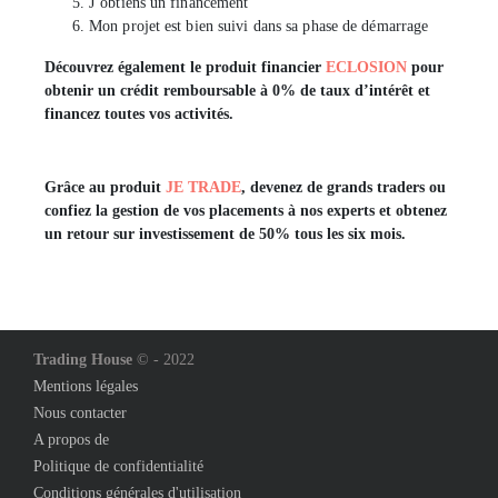
J’obtiens un financement
Mon projet est bien suivi dans sa phase de démarrage
Découvrez également le produit financier
ECLOSION
pour
obtenir un crédit remboursable à
0%
de taux d’intérêt et
financez toutes vos activités.
Grâce au produit
JE TRADE
, devenez de
grands
traders ou
confiez la gestion de vos placements à nos experts et obtenez
un retour sur investissement de 50% tous les six mois.
Trading House
© - 2022
Mentions légales
Nous contacter
A propos de
Politique de confidentialité
Conditions générales d'utilisation