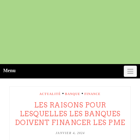
Menu
•
•
ACTUALITÉ
BANQUE
FINANCE
LES RAISONS POUR
LESQUELLES LES BANQUES
DOIVENT FINANCER LES PME
JANVIER 4, 2024