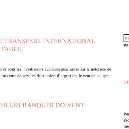
E TRANSFERT INTERNATIONAL
ESC
NTABLE.
 or pour les investisseurs qui souhaitent surfer sur la notoriété de
ournisseurs de services de transfert d’argent ont le vent en pourpre.
OF
LES LES BANQUES DOIVENT
Por
exc
mer