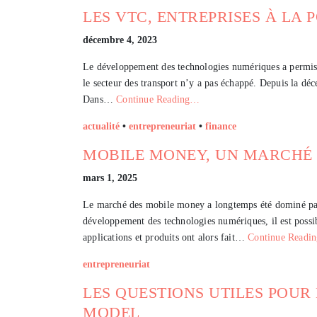
LES VTC, ENTREPRISES À LA 
décembre 4, 2023
Le développement des technologies numériques a permis d
le secteur des transport n’y a pas échappé. Depuis la dé
Dans…
Continue Reading…
actualité
•
entrepreneuriat
•
finance
MOBILE MONEY, UN MARCHÉ
mars 1, 2025
Le marché des mobile money a longtemps été dominé par 
développement des technologies numériques, il est possibl
applications et produits ont alors fait…
Continue Readi
entrepreneuriat
LES QUESTIONS UTILES POUR
MODEL