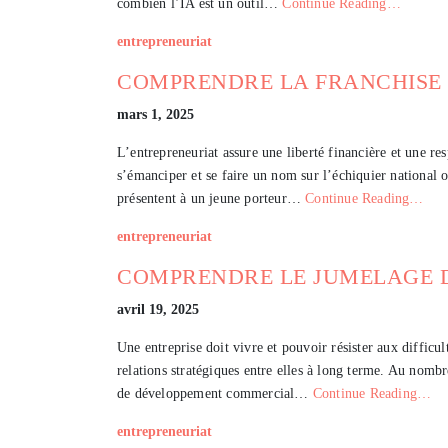
combien l’IA est un outil…
Continue Reading…
entrepreneuriat
COMPRENDRE LA FRANCHISE
mars 1, 2025
L’entrepreneuriat assure une liberté financière et une res
s’émanciper et se faire un nom sur l’échiquier national ou
présentent à un jeune porteur…
Continue Reading…
entrepreneuriat
COMPRENDRE LE JUMELAGE D
avril 19, 2025
Une entreprise doit vivre et pouvoir résister aux difficul
relations stratégiques entre elles à long terme. Au nombre
de développement commercial…
Continue Reading…
entrepreneuriat