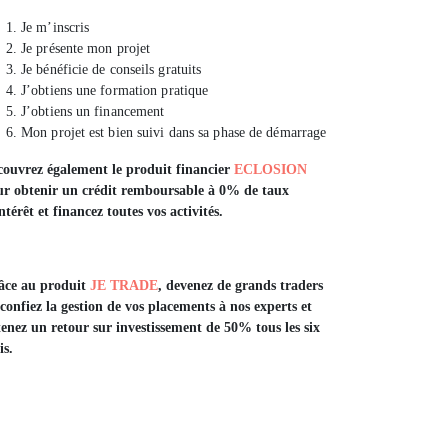
Je m’inscris
Je présente mon projet
Je bénéficie de conseils gratuits
J’obtiens une formation pratique
J’obtiens un financement
Mon projet est bien suivi dans sa phase de démarrage
ouvrez également le produit financier
ECLOSION
ur obtenir un crédit remboursable à
0%
de taux
ntérêt et financez toutes vos activités.
âce au produit
JE TRADE
, devenez de
grands
traders
confiez la gestion de vos placements à nos experts et
enez un retour sur investissement de 50% tous les six
is.