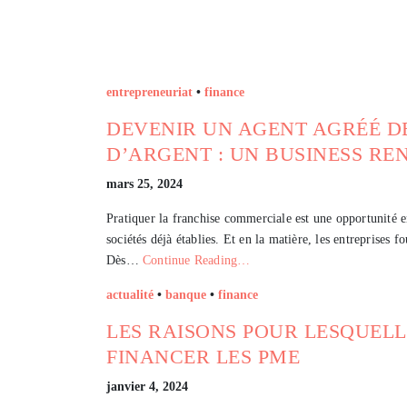
entrepreneuriat
•
finance
DEVENIR UN AGENT AGRÉÉ D
D’ARGENT : UN BUSINESS RE
mars 25, 2024
Pratiquer la franchise commerciale est une opportunité en
sociétés déjà établies. Et en la matière, les entreprises f
Dès…
Continue Reading…
actualité
•
banque
•
finance
LES RAISONS POUR LESQUEL
FINANCER LES PME
janvier 4, 2024