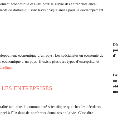
pement économique et aussi pour la survie des entreprises elles-
iards de dollars qui sont levés chaque année pour le développement
Déc
po
éveloppement économique d’un pays. Les spécialistes en économie de
d’i
économique d’un pays. Il existe plusieurs types d’entreprise, et
Reading…
Gr
ou 
obt
 LES ENTREPRISES
mo
ualité tant dans la communauté scientifique que chez les décideurs.
 appel à l’IA dans de nombreux domaines de la vie. C’est dire