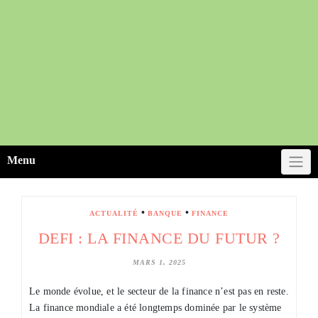
Menu
•
•
ACTUALITÉ
BANQUE
FINANCE
DEFI : LA FINANCE DU FUTUR ?
MARS 1, 2025
Le monde évolue, et le secteur de la finance n’est pas en reste.
La finance mondiale a été longtemps dominée par le système