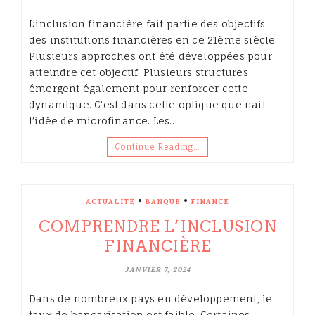
L’inclusion financière fait partie des objectifs
des institutions financières en ce 21ème siècle.
Plusieurs approches ont été développées pour
atteindre cet objectif. Plusieurs structures
émergent également pour renforcer cette
dynamique. C’est dans cette optique que nait
l’idée de microfinance. Les…
Continue Reading…
•
•
ACTUALITÉ
BANQUE
FINANCE
COMPRENDRE L’INCLUSION
FINANCIÈRE
JANVIER 7, 2024
Dans de nombreux pays en développement, le
taux de bancarisation est faible. Certaines