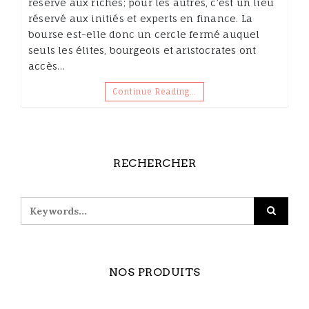
réservé aux riches; pour les autres, c’est un lieu
réservé aux initiés et experts en finance. La
bourse est-elle donc un cercle fermé auquel
seuls les élites, bourgeois et aristocrates ont
accès…
Continue Reading…
RECHERCHER
NOS PRODUITS