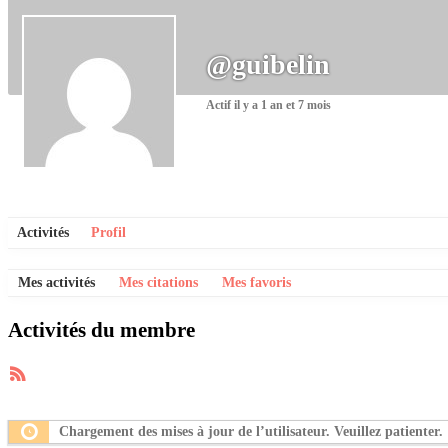
@guibelin
Actif il y a 1 an et 7 mois
Activités
Profil
Mes activités
Mes citations
Mes favoris
Activités du membre
Flux
RSS
Chargement des mises à jour de l’utilisateur. Veuillez patienter.