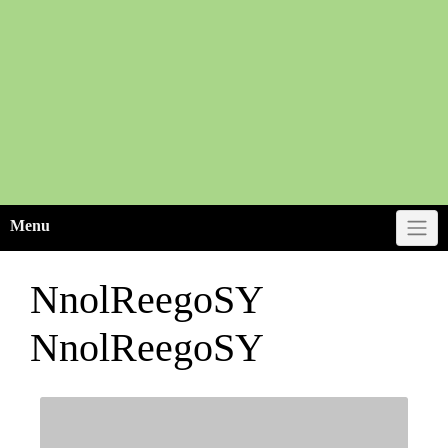
Menu
NnolReegoSY
NnolReegoSY